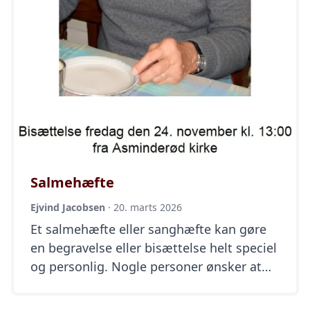
Salmehæfte
Ejvind Jacobsen
·
20. marts 2026
Et salmehæfte eller sanghæfte kan gøre
en begravelse eller bisættelse helt speciel
og personlig. Nogle personer ønsker at
deres begravelse eller bisættelse skal
være speciel. Derfor kan de have planlagt