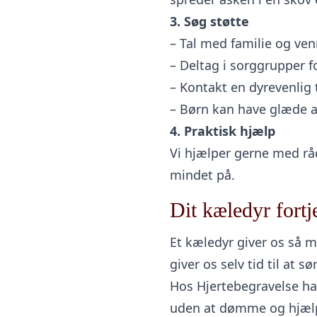
3. Søg støtte
– Tal med familie og venn
– Deltag i sorggrupper fo
– Kontakt en dyrevenlig 
– Børn kan have glæde af
4. Praktisk hjælp
Vi hjælper gerne med rå
mindet på.
Dit kæledyr fortj
Et kæledyr giver os så m
giver os selv tid til at 
Hos Hjertebegravelse har 
uden at dømme og hjælper