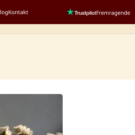
log
Kontakt
Fremragende