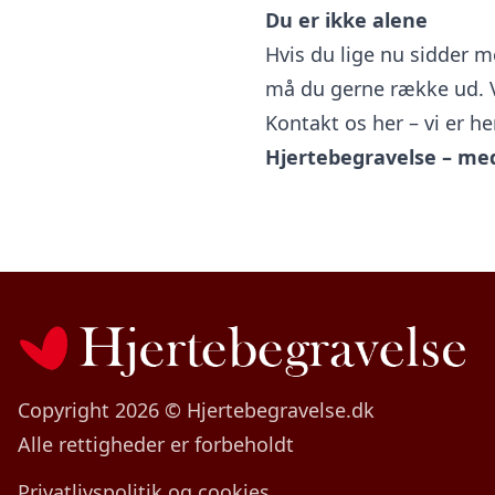
Du er ikke alene
Hvis du lige nu sidder m
må du gerne række ud. Vi 
Kontakt os her
– vi er he
Hjertebegravelse – med 
Copyright 2026 © Hjertebegravelse.dk
Alle rettigheder er forbeholdt
Privatlivspolitik og cookies