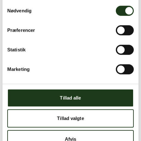
Samtykkevalg
Nødvendig
Præferencer
Udfyld formularen og bliv kontaktet
Statistik
hurtigst muligt
Marketing
Tillad alle
Tillad valgte
Jeg accepterer
privatlivspolitikken
Afvis