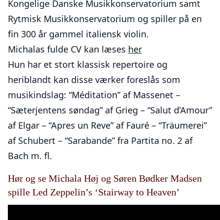
Kongelige Danske Musikkonservatorium samt
Rytmisk Musikkonservatorium og spiller på en
fin 300 år gammel italiensk violin.
Michalas fulde CV kan læses
her
Hun har et stort klassisk repertoire og
heriblandt kan disse værker foreslås som
musikindslag: “Méditation” af Massenet –
“Sæterjentens søndag” af Grieg – “Salut d’Amour”
af Elgar – “Apres un Reve” af Fauré – “Träumerei”
af Schubert – “Sarabande” fra Partita no. 2 af
Bach m. fl.
Hør og se Michala Høj og Søren Bødker Madsen
spille Led Zeppelin’s ‘Stairway to Heaven’