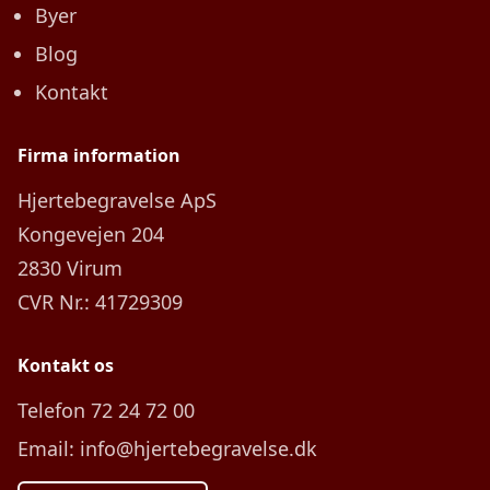
Byer
Blog
Kontakt
Firma information
Hjertebegravelse ApS
Kongevejen 204
2830 Virum
CVR Nr.: 41729309
Kontakt os
Telefon 72 24 72 00
Email: info@hjertebegravelse.dk