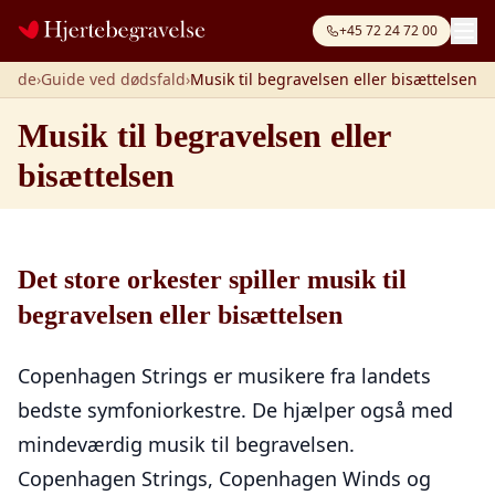
Spring til indhold
+45 72 24 72 00
rside
›
Guide ved dødsfald
›
Musik til begravelsen eller bisættelsen
Musik til begravelsen eller
bisættelsen
Det store orkester spiller musik til
begravelsen eller bisættelsen
Copenhagen Strings er musikere fra landets
bedste symfoniorkestre. De hjælper også med
mindeværdig musik til begravelsen.
Copenhagen Strings, Copenhagen Winds og