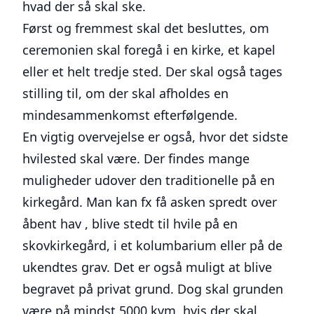
hvad der så skal ske.
Først og fremmest skal det besluttes, om
ceremonien skal foregå i en kirke, et kapel
eller et helt tredje sted. Der skal også tages
stilling til, om der skal afholdes en
mindesammenkomst efterfølgende.
En vigtig overvejelse er også, hvor det sidste
hvilested skal være. Der findes mange
muligheder udover den traditionelle på en
kirkegård. Man kan fx få asken spredt over
åbent hav , blive stedt til hvile på en
skovkirkegård, i et kolumbarium eller på de
ukendtes grav. Det er også muligt at blive
begravet på privat grund. Dog skal grunden
være på mindst 5000 kvm, hvis der skal