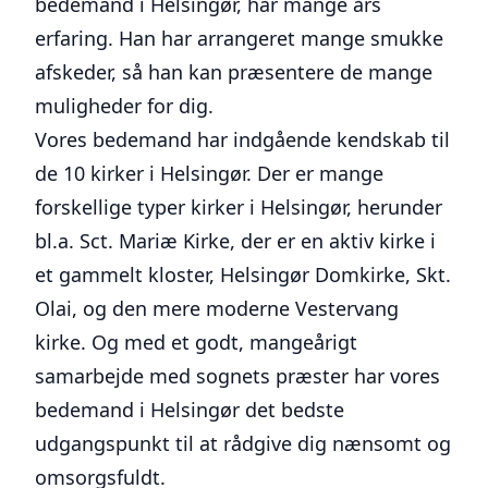
bedemand i Helsingør, har mange års
erfaring. Han har arrangeret mange smukke
afskeder, så han kan præsentere de mange
muligheder for dig.
Vores bedemand har indgående kendskab til
de 10 kirker i Helsingør. Der er mange
forskellige typer kirker i Helsingør, herunder
bl.a. Sct. Mariæ Kirke, der er en aktiv kirke i
et gammelt kloster, Helsingør Domkirke, Skt.
Olai, og den mere moderne Vestervang
kirke. Og med et godt, mangeårigt
samarbejde med sognets præster har vores
bedemand i Helsingør det bedste
udgangspunkt til at rådgive dig nænsomt og
omsorgsfuldt.