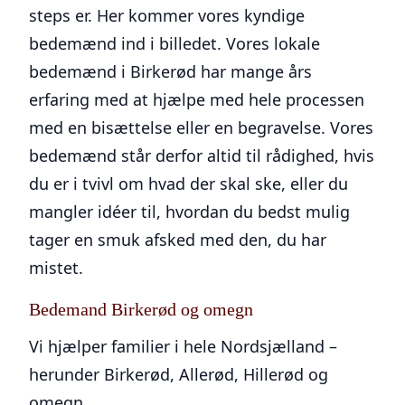
steps er. Her kommer vores kyndige
bedemænd ind i billedet. Vores lokale
bedemænd i Birkerød har mange års
erfaring med at hjælpe med hele processen
med en bisættelse eller en begravelse. Vores
bedemænd står derfor altid til rådighed, hvis
du er i tvivl om hvad der skal ske, eller du
mangler idéer til, hvordan du bedst mulig
tager en smuk afsked med den, du har
mistet.
Bedemand Birkerød og omegn
Vi hjælper familier i hele Nordsjælland –
herunder Birkerød,
Allerød
,
Hillerød
og
omegn.