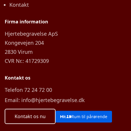
Kontakt
Firma information
Hjertebegravelse ApS
Kongevejen 204
2830 Virum
CVR Nr.: 41729309
Kontakt os
Telefon 72 24 72 00
Email: info@hjertebegravelse.dk
Kontakt os nu
Rum til pårørende