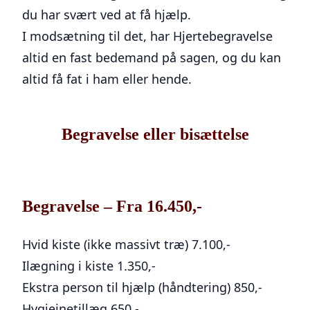
du har svært ved at få hjælp.
I modsætning til det, har Hjertebegravelse
altid en fast bedemand på sagen, og du kan
altid få fat i ham eller hende.
Begravelse eller bisættelse
Begravelse – Fra 16.450,-
Hvid kiste (ikke massivt træ)
7.100,-
Ilægning i kiste
1.350,-
Ekstra person til hjælp (håndtering)
850,-
Hygiejnetillæg
650,-