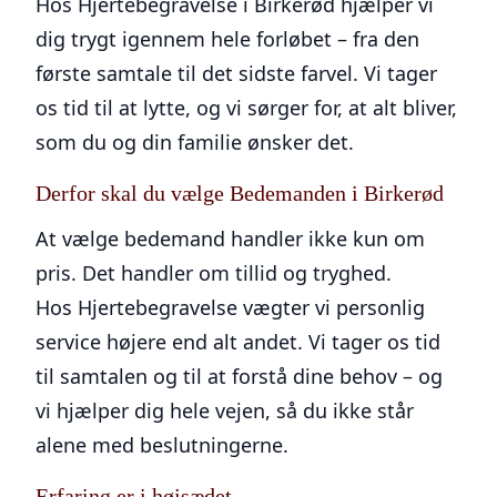
Hos Hjertebegravelse i Birkerød hjælper vi
dig trygt igennem hele forløbet – fra den
første samtale til det sidste farvel. Vi tager
os tid til at lytte, og vi sørger for, at alt bliver,
som du og din familie ønsker det.
Derfor skal du vælge Bedemanden i Birkerød
At vælge bedemand handler ikke kun om
pris. Det handler om tillid og tryghed.
Hos Hjertebegravelse vægter vi personlig
service højere end alt andet. Vi tager os tid
til samtalen og til at forstå dine behov – og
vi hjælper dig hele vejen, så du ikke står
alene med beslutningerne.
Erfaring er i højsædet