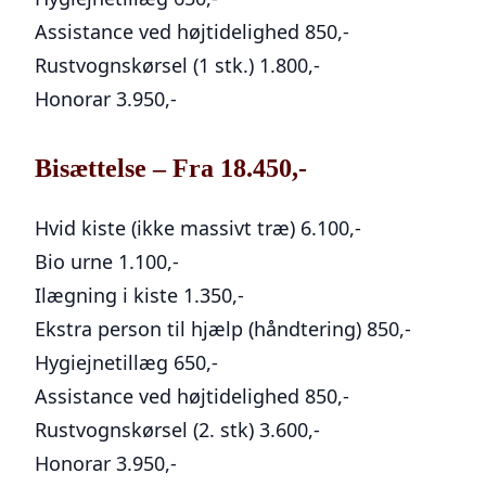
Assistance ved højtidelighed
850,-
Rustvognskørsel
(1 stk.)
1.800,-
Honorar
3.950,-
Bisættelse – Fra 18.450,-
Hvid kiste (ikke massivt træ)
6.100,-
Bio urne
1.100,-
Ilægning i kiste
1.350,-
Ekstra person til hjælp (håndtering)
850,-
Hygiejnetillæg
650,-
Assistance ved højtidelighed
850,-
Rustvognskørsel (2. stk)
3.600,-
Honorar
3.950,-